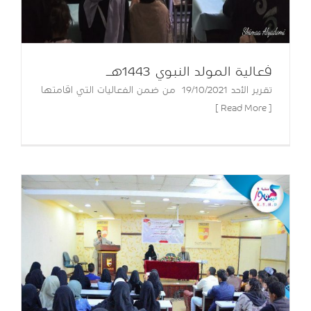
فعالية المولد النبوي 1443هـ
تقرير الأحد 19/10/2021 من ضمن الفعاليات التي اقامتها
[ Read More ]