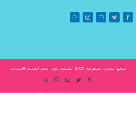
يجب
ترك
هذا
الحقل
فارغا
جميع الحقوق محفوظة 2020 | منظمة كنوز اليمن للتنمية الانسانية
Whatsapp
Instagram
Email
Twitter
Facebook