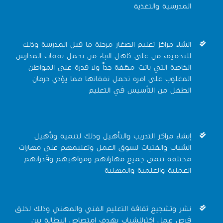
المدرسية والتغذية
انشاء مراكز تعليم الصغار مرحلة ما قبل المدرسة وذلك
للتخفيف من على كاهل الاباء من تحمل نفقات المدارس
الخاصة التي باتت مكلفة جداً ولا قدرة على المواطن
المغلوب على امره تحمل نفقاتها مما يؤدي حرمان
الطفل من التأسيس في التعليم
إنشاء مراكز التدريب والتأهيل وذلك لتنمية وتأهيل
الشباب والفتيات لسوق العمل وتعليمهم على مهارات
مختلفة تنمي جميع مهاراتهم ومواهبهم وقدراتهم
العملية والعلمية والمهنية
نشر وتشجيع ثقافة التعليم الفني والمهني وذلك لخلق
فرص عمل اكثرللشباب بهدف امتصاص البطالة بين