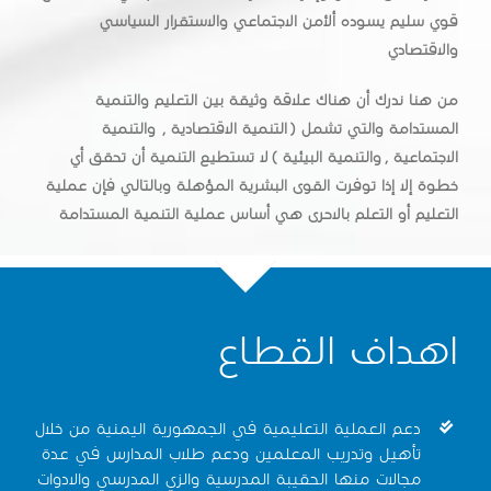
قوي سليم يسوده ألأمن الاجتماعي والاستقرار السياسي
والاقتصادي
من هنا ندرك أن هناك علاقة وثيقة بين التعليم والتنمية
المستدامة والتي تشمل ( التنمية الاقتصادية , والتنمية
الاجتماعية , والتنمية البيئية ) لا تستطيع التنمية أن تحقق أي
خطوة إلا إذا توفرت القوى البشرية المؤهلة وبالتالي فإن عملية
التعليم أو التعلم بالاحرى هي أساس عملية التنمية المستدامة
اهداف القطاع
دعم العملية التعليمية في الجمهورية اليمنية من خلال
تأهيل وتدريب المعلمين ودعم طلاب المدارس في عدة
مجالات منها الحقيبة المدرسية والزي المدرسي والادوات