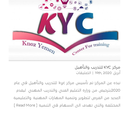
مركز KYC للتدريب والتأهيل
على
أبريل 19th, 2020
|
التعليقات
مركز
نبذه عن المركز: تم تأسيس مركز kyc للتدريب والتأهيل في عام
KYC
للتدريب
2020بترخيص من وزارة التعليم الفني والتدريب المهني ليقدم
والتأهيل
العديد من الفرص لتطوير وتنمية المهارات المهنية والتعليمية
مغلقة
المختلفة والتي تهدف الى الاسهام في التنمية [ Read More ]