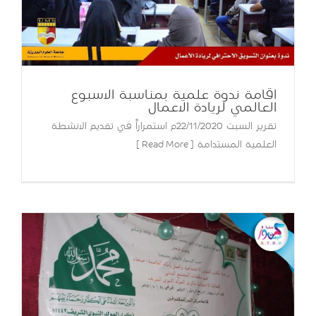
اقامة ندوة علمية بمناسبة الاسبوع
العالمي لريادة الاعمال
تقرير السبت 22/11/2020م استمراراً في تقديم الانشطة
العلمية المستدامة [ Read More ]