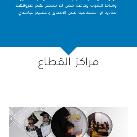
اوساط الشباب وخاصة ممن لم تسمح لهم ظروفهم
المادية او الاجتماعية على الالتحاق بالتعليم لجامعي
مراكز القطاع